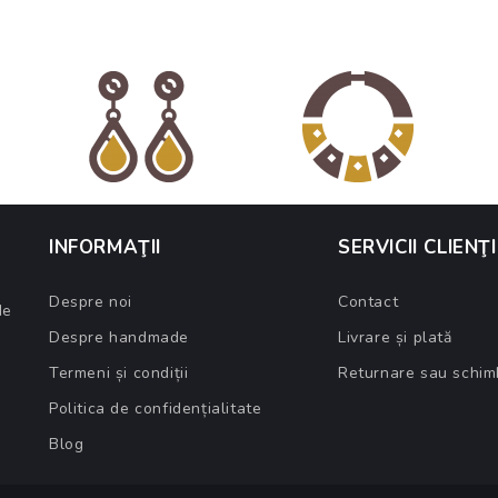
INFORMAŢII
SERVICII CLIENŢI
Despre noi
Contact
de
Despre handmade
Livrare și plată
Termeni și condiții
Returnare sau schim
Politica de confidențialitate
Blog