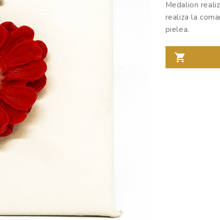
Medalion reali
realiza la coma
pielea.