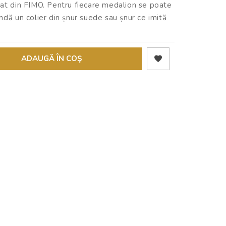
zat din FIMO. Pentru fiecare medalion se poate
ndă un colier din șnur suede sau șnur ce imită
ADAUGĂ ÎN COŞ