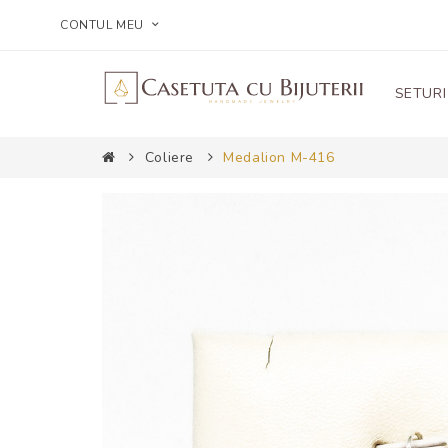
CONTUL MEU
SETURI
Coliere
Medalion M-416