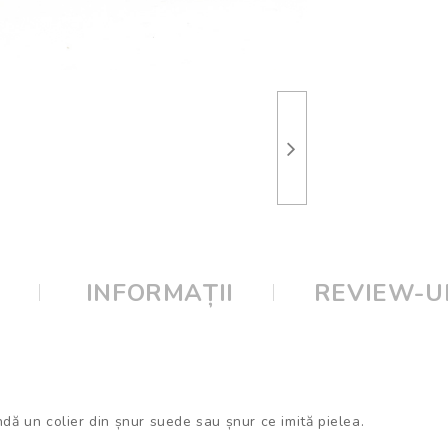
E
INFORMAȚII
REVIEW-UR
dă un colier din șnur suede sau șnur ce imită pielea.