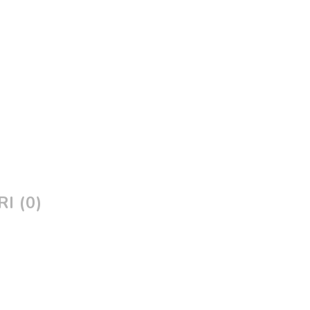
I (0)