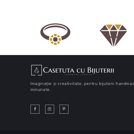
Imaginație și creativitate, pentru bijuterii handma
minunate.