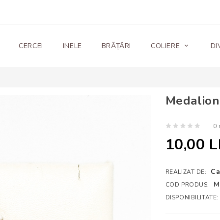
CERCEI
INELE
BRĂȚĂRI
COLIERE
DI
Medalion
0 
10,00 L
Ca
REALIZAT DE:
M
COD PRODUS:
DISPONIBILITATE