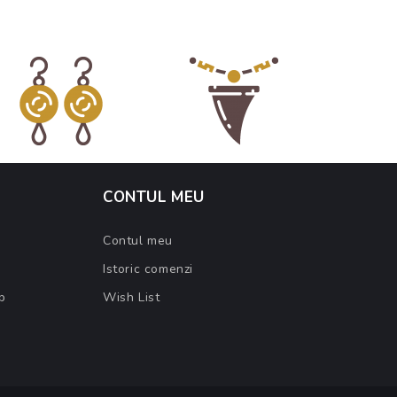
CONTUL MEU
Contul meu
Istoric comenzi
b
Wish List