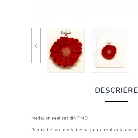
DESCRIER
Medalion realizat din FIMO.
Pentru fiecare medalion se poate realiza la coman