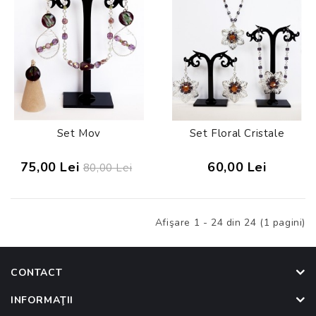
Set Mov
Set Floral Cristale
75,00 Lei
60,00 Lei
80,00 Lei
Afişare 1 - 24 din 24 (1 pagini)
CONTACT
INFORMAŢII