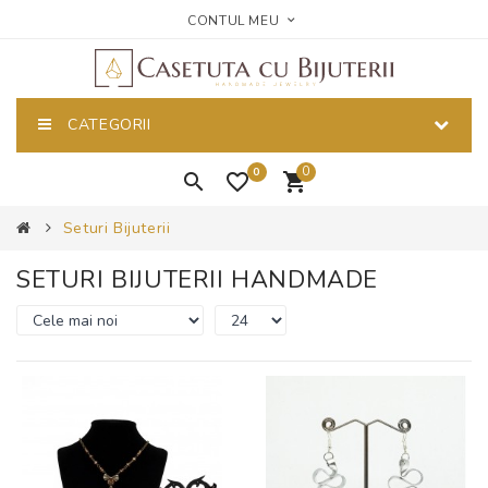
CONTUL MEU
CATEGORII
0
0
Seturi Bijuterii
SETURI BIJUTERII HANDMADE