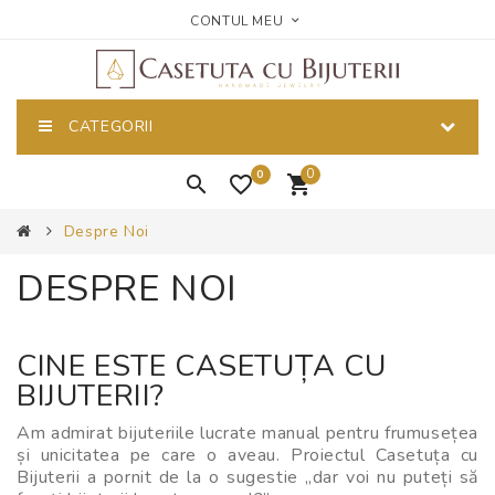
CONTUL MEU
CATEGORII
0
0
Despre Noi
DESPRE NOI
CINE ESTE CASETUȚA CU
BIJUTERII?
Am admirat bijuteriile lucrate manual pentru frumusețea
și unicitatea pe care o aveau. Proiectul Casetuța cu
Bijuterii a pornit de la o sugestie „dar voi nu puteți să