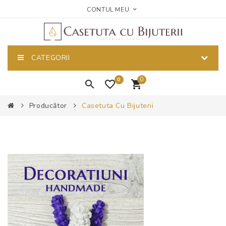
CONTUL MEU
CATEGORII
0
0
Producător
Casetuta Cu Bijuterii