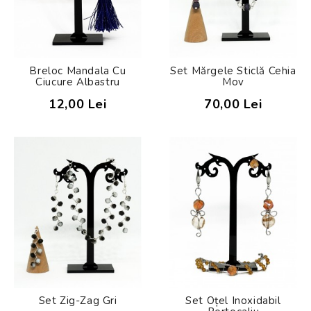
Breloc Mandala Cu
Set Mărgele Sticlă Cehia
Ciucure Albastru
Mov
12,00 Lei
70,00 Lei
Set Zig-Zag Gri
Set Oțel Inoxidabil