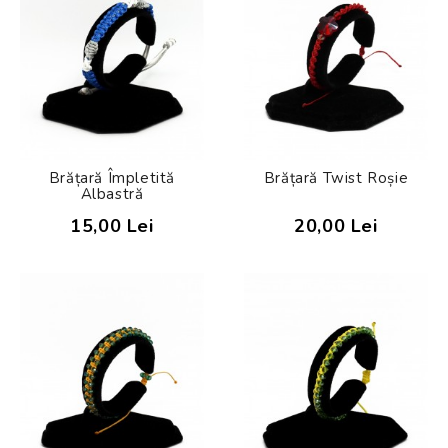
Brățară Împletită
Brățară Twist Roșie
Albastră
15,00 Lei
20,00 Lei