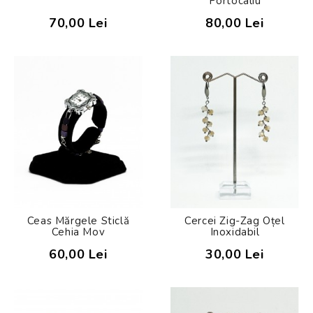
Portocaliu
70,00 Lei
80,00 Lei
Ceas Mărgele Sticlă
Cercei Zig-Zag Oțel
Cehia Mov
Inoxidabil
60,00 Lei
30,00 Lei