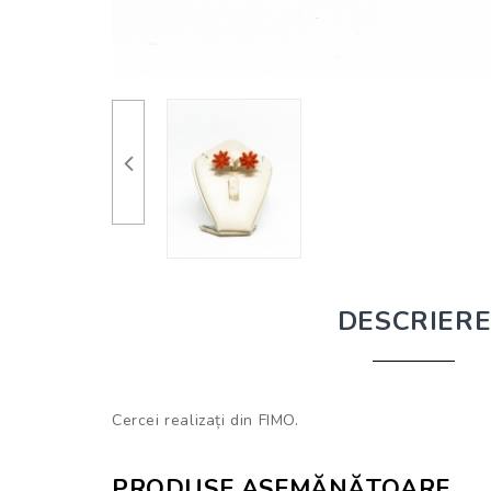
DESCRIER
Cercei realizați din FIMO.
PRODUSE ASEMĂNĂTOARE