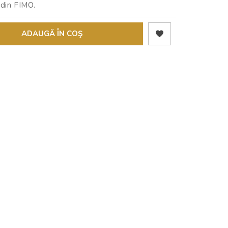
 din FIMO.
ADAUGĂ ÎN COŞ