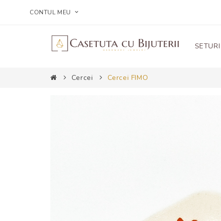
CONTUL MEU
SETURI
Cercei
Cercei FIMO