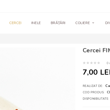
CERCEI
INELE
BRĂȚĂRI
COLIERE
DI
Cercei F
0 
7,00 LE
Ca
REALIZAT DE:
C
COD PRODUS:
DISPONIBILITATE