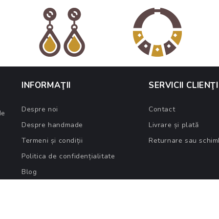
INFORMAŢII
SERVICII CLIENŢI
Despre noi
Contact
de
Despre handmade
Livrare și plată
Termeni și condiții
Returnare sau schim
Politica de confidențialitate
Blog
 Rights