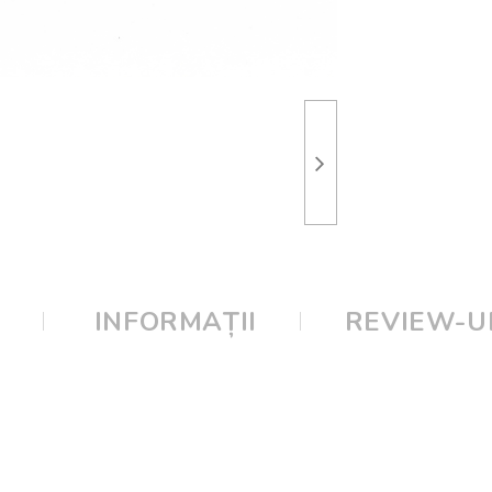
E
INFORMAȚII
REVIEW-UR