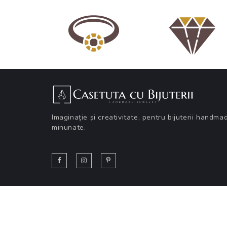
Imaginație și creativitate, pentru bijuterii handma
minunate.
Copyright © 2019-2020
Casetuța cu Bijuterii
. All
Reserved.