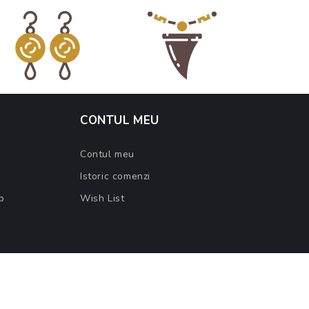
CONTUL MEU
Contul meu
Istoric comenzi
b
Wish List