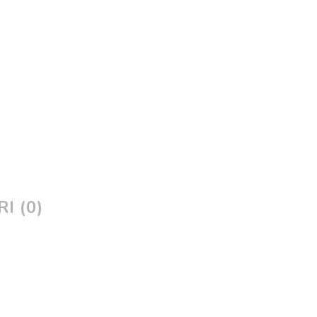
I (0)