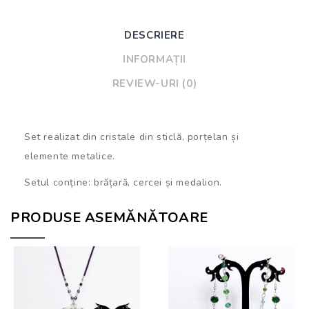
DESCRIERE
INFORMAȚII
REVIEW-URI (0)
Set realizat din cristale din sticlă, porțelan și
elemente metalice.
Setul conține: brățară, cercei și medalion.
PRODUSE ASEMĂNĂTOARE