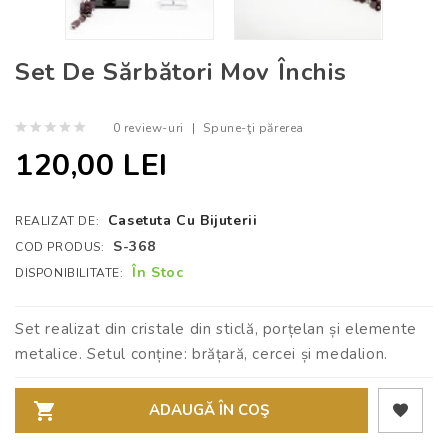
Set De Sărbători Mov Închis
0 review-uri
|
Spune-ţi părerea
120,00 LEI
Casetuta Cu Bijuterii
REALIZAT DE:
S-368
COD PRODUS:
În Stoc
DISPONIBILITATE:
Set realizat din cristale din sticlă, porțelan și elemente
metalice. Setul conține: brățară, cercei și medalion.
ADAUGĂ ÎN COŞ