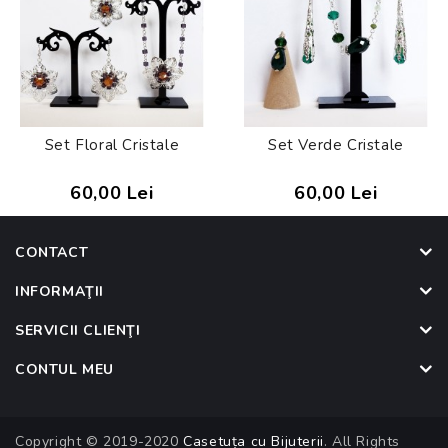
Set Floral Cristale
Set Verde Cristale
60,00 Lei
60,00 Lei
CONTACT
INFORMAŢII
SERVICII CLIENŢI
CONTUL MEU
Copyright © 2019-2020
Casetuța cu Bijuterii
. All Rights