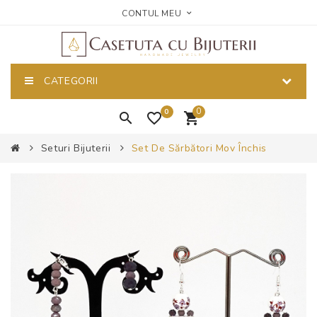
CONTUL MEU
CATEGORII
0
0
Seturi Bijuterii
Set De Sărbători Mov Închis