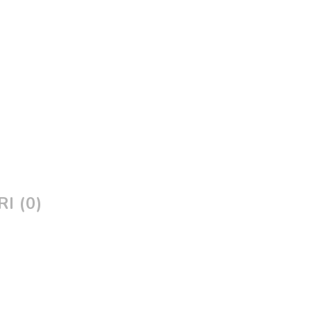
I (0)