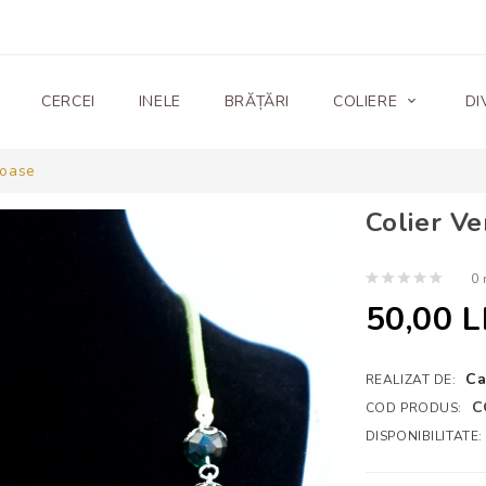
CERCEI
INELE
BRĂȚĂRI
COLIERE
DI
ioase
Colier Ve
0 
50,00 L
Ca
REALIZAT DE:
C
COD PRODUS:
DISPONIBILITATE