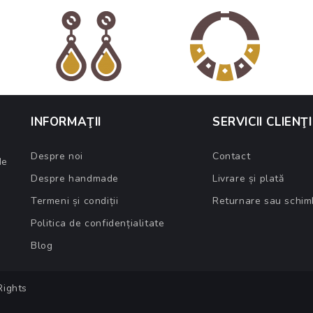
INFORMAŢII
SERVICII CLIENŢI
Despre noi
Contact
de
Despre handmade
Livrare și plată
Termeni și condiții
Returnare sau schim
Politica de confidențialitate
Blog
 Rights