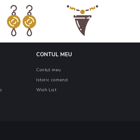
CONTUL MEU
Contul meu
Istoric comenzi
b
Wish List