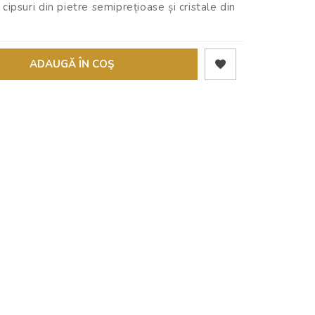
 cipsuri din pietre semiprețioase și cristale din
ADAUGĂ ÎN COŞ