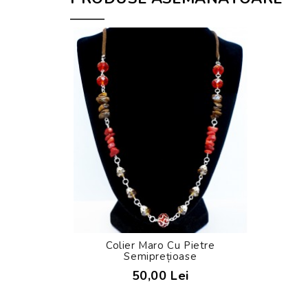
Colier Maro Cu Pietre
Semiprețioase
50,00 Lei