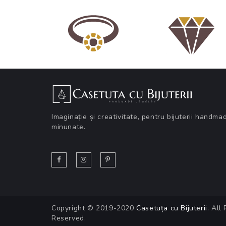
Imaginație și creativitate, pentru bijuterii handma
minunate.
Copyright © 2019-2020
Casetuța cu Bijuterii
. All
Reserved.