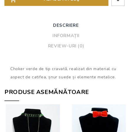
DESCRIERE
INFORMAȚII
REVIEW-URI (0)
Choker verde de tip cravată, realizat din material cu
aspect de catifea, șnur suede și elemente metalice.
PRODUSE ASEMĂNĂTOARE