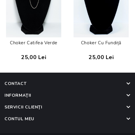
Choker Catifea Verde
Choker Cu Fundiță
25,00 Lei
25,00 Lei
CONTACT
INFORMAŢII
SERVICII CLIENŢI
CONTUL MEU