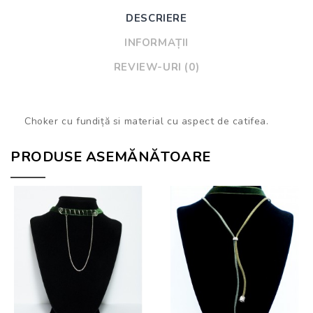
DESCRIERE
INFORMAȚII
REVIEW-URI (0)
Choker cu fundiță si material cu aspect de catifea.
PRODUSE ASEMĂNĂTOARE