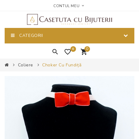
CONTUL MEU
CATEGORII
0
0
Coliere
Choker Cu Fundiță