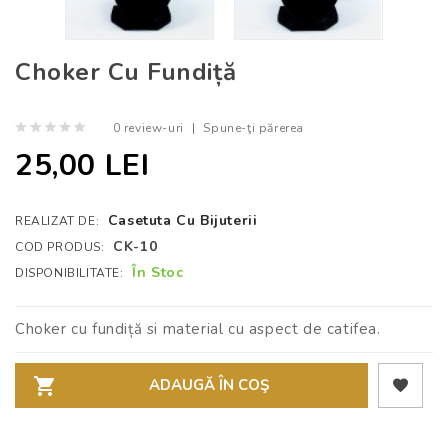
Choker Cu Fundiță
0 review-uri
|
Spune-ţi părerea
25,00 LEI
Casetuta Cu Bijuterii
REALIZAT DE:
CK-10
COD PRODUS:
În Stoc
DISPONIBILITATE:
Choker cu fundiță si material cu aspect de catifea.
ADAUGĂ ÎN COŞ