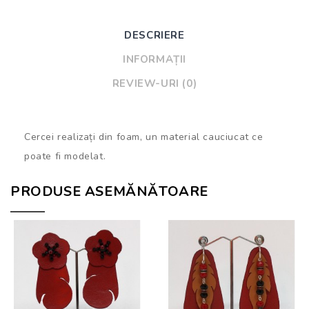
DESCRIERE
INFORMAȚII
REVIEW-URI (0)
Cercei realizați din foam, un material cauciucat ce
poate fi modelat.
PRODUSE ASEMĂNĂTOARE