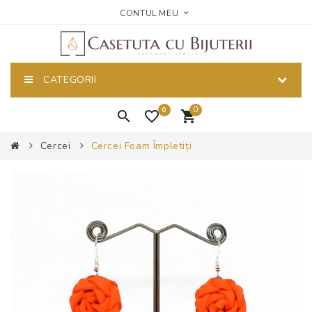
CONTUL MEU
CATEGORII
0
0
Cercei
Cercei Foam Împletiți