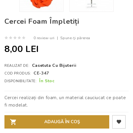
Cercei Foam Împletiți
0 review-uri
|
Spune-ţi părerea
8,00 LEI
Casetuta Cu Bijuterii
REALIZAT DE:
CE-347
COD PRODUS:
În Stoc
DISPONIBILITATE:
Cercei realizați din foam, un material cauciucat ce poate
fi modelat.
ADAUGĂ ÎN COŞ