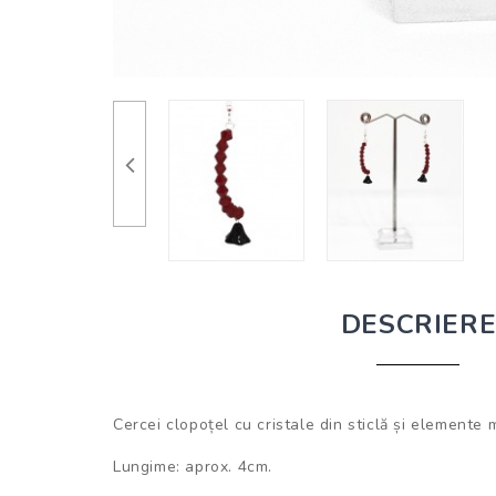
DESCRIER
Cercei clopoțel cu cristale din sticlă și elemente 
Lungime: aprox. 4cm.