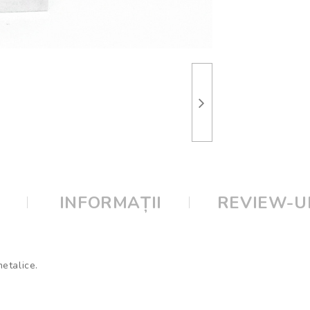
E
INFORMAȚII
REVIEW-UR
metalice.