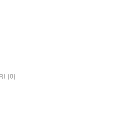
I (0)