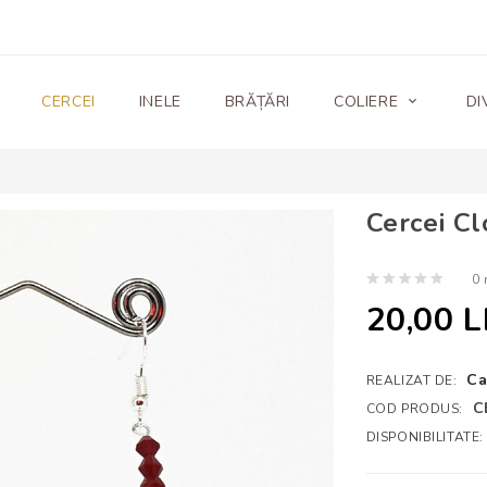
CERCEI
INELE
BRĂȚĂRI
COLIERE
DI
Cercei Cl
0 
20,00 L
Ca
REALIZAT DE:
C
COD PRODUS:
DISPONIBILITATE