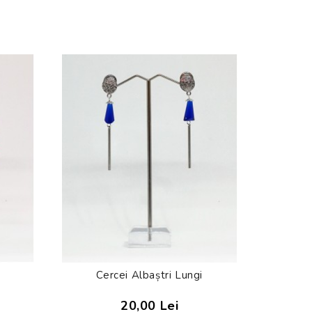
Cercei Albaștri Lungi
C
20,00 Lei