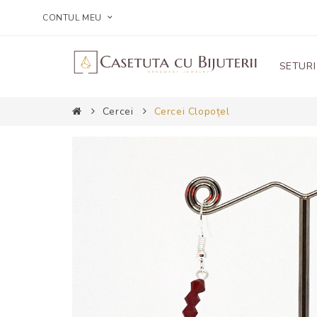
CONTUL MEU
SETURI
Cercei
Cercei Clopoțel