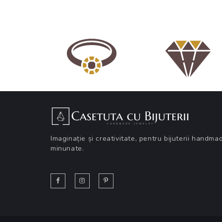
Imaginație și creativitate, pentru bijuterii handma
minunate.