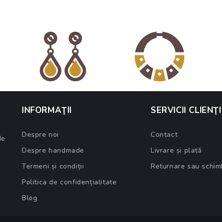
INFORMAŢII
SERVICII CLIENŢI
Despre noi
Contact
de
Despre handmade
Livrare și plată
Termeni și condiții
Returnare sau schim
Politica de confidențialitate
Blog