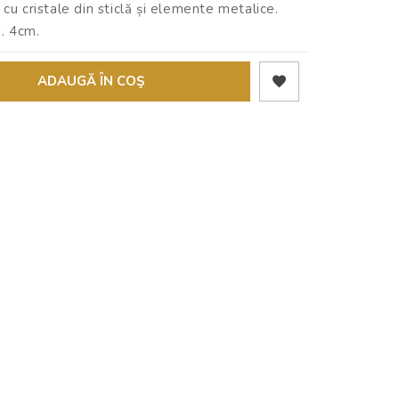
 cu cristale din sticlă și elemente metalice.
. 4cm.
ADAUGĂ ÎN COŞ