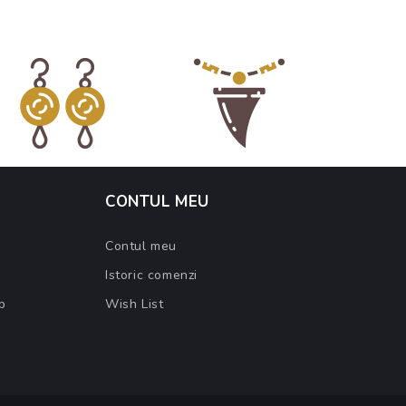
CONTUL MEU
Contul meu
Istoric comenzi
b
Wish List