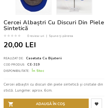
Cercei Albaștri Cu Discuri Din Piele
Sintetică
0 review-uri
|
Spune-ţi părerea
20,00 LEI
Casetuta Cu Bijuterii
REALIZAT DE:
CE-319
COD PRODUS:
În Stoc
DISPONIBILITATE:
Cercei albaștri cu discuri din piele sintetică și cristale din
sticlă. Lungime: aprox. 6cm.
ADAUGĂ ÎN COŞ