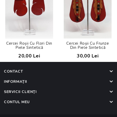
Cercei Roșii Cu Flori Din
Cercei Roșii Cu Frunze
Piele Sintetică
Din Piele Sintetică
20,00 Lei
30,00 Lei
CONTACT
INFORMAŢII
SERVICII CLIENŢI
CONTUL MEU