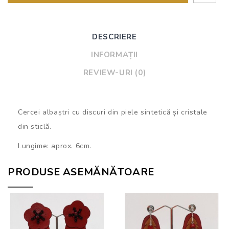
DESCRIERE
INFORMAȚII
REVIEW-URI (0)
Cercei albaștri cu discuri din piele sintetică și cristale
din sticlă.
Lungime: aprox. 6cm.
PRODUSE ASEMĂNĂTOARE