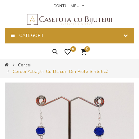
CONTUL MEU
CATEGORII
0
0
Cercei
Cercei Albaștri Cu Discuri Din Piele Sintetică