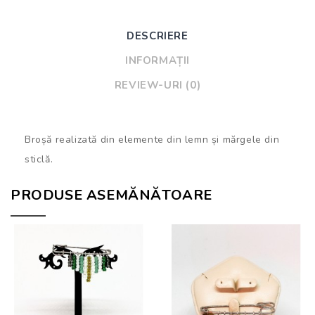
DESCRIERE
INFORMAȚII
REVIEW-URI (0)
Broșă realizată din elemente din lemn și mărgele din
sticlă.
PRODUSE ASEMĂNĂTOARE