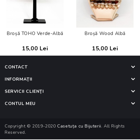
Broșă TOHO Verde-Albă
Broșă Wood Albă
15,00 Lei
15,00 Lei
CONTACT
INFORMAŢII
SERVICII CLIENŢI
CONTUL MEU
Copyright © 2019-2020
Casetuța cu Bijuterii
. All Rights
Reserved.