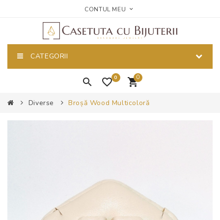
CONTUL MEU
CATEGORII
0
0
Diverse
Broșă Wood Multicoloră