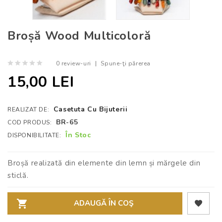
Broșă Wood Multicoloră
0 review-uri
|
Spune-ţi părerea
15,00 LEI
Casetuta Cu Bijuterii
REALIZAT DE:
BR-65
COD PRODUS:
În Stoc
DISPONIBILITATE:
Broșă realizată din elemente din lemn și mărgele din
sticlă.
ADAUGĂ ÎN COŞ