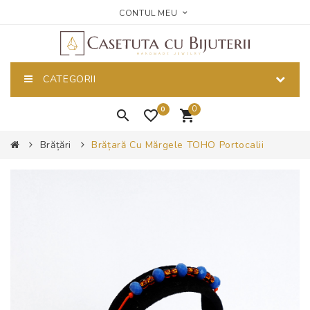
CONTUL MEU
CATEGORII
0
0
Brățări
Brățară Cu Mărgele TOHO Portocalii