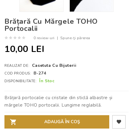
Brățară Cu Mărgele TOHO
Portocalii
0 review-uri
|
Spune-ţi părerea
10,00 LEI
Casetuta Cu Bijuterii
REALIZAT DE:
B-274
COD PRODUS:
În Stoc
DISPONIBILITATE:
Brățară portocalie cu cristale din sticlă albastre și
mărgele TOHO portocalii. Lungime reglabilă.
ADAUGĂ ÎN COŞ