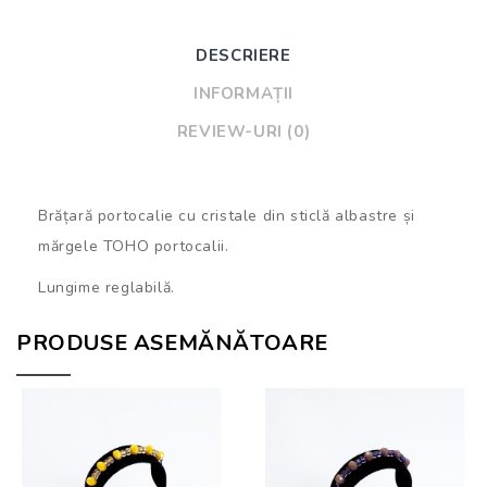
DESCRIERE
INFORMAȚII
REVIEW-URI (0)
Brățară portocalie cu cristale din sticlă albastre și
mărgele TOHO portocalii.
Lungime reglabilă.
PRODUSE ASEMĂNĂTOARE