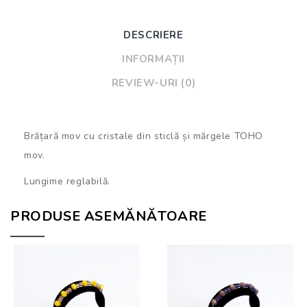
DESCRIERE
INFORMAȚII
REVIEW-URI (0)
Brățară mov cu cristale din sticlă și mărgele TOHO
mov.
Lungime reglabilă.
PRODUSE ASEMĂNĂTOARE