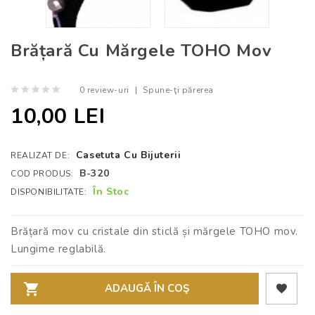
Brățară Cu Mărgele TOHO Mov
0 review-uri
|
Spune-ţi părerea
10,00 LEI
Casetuta Cu Bijuterii
REALIZAT DE:
B-320
COD PRODUS:
În Stoc
DISPONIBILITATE:
Brățară mov cu cristale din sticlă și mărgele TOHO mov.
Lungime reglabilă.
ADAUGĂ ÎN COŞ