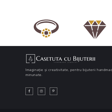
Imaginație și creativitate, pentru bijuterii handma
minunate.