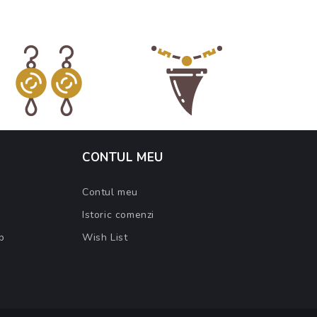
CONTUL MEU
Contul meu
Istoric comenzi
b
Wish List