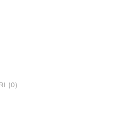
I (0)