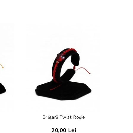
Brățară Twist Roșie
Brăța
20,00 Lei