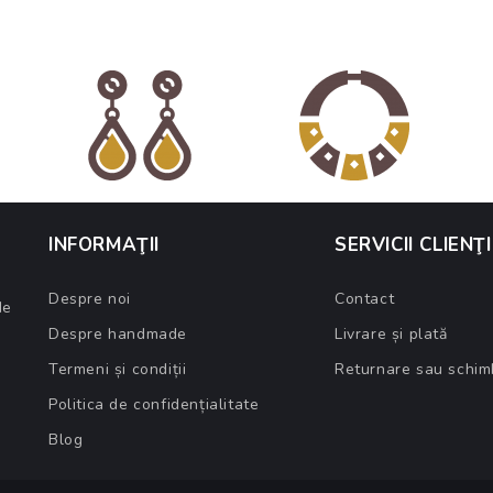
INFORMAŢII
SERVICII CLIENŢI
Despre noi
Contact
de
Despre handmade
Livrare și plată
Termeni și condiții
Returnare sau schim
Politica de confidențialitate
Blog