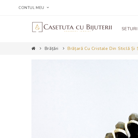
CONTUL MEU
SETURI
Brățări
Brățară Cu Cristale Din Sticlă Și