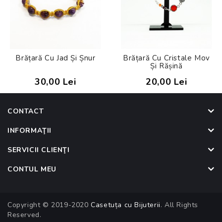
Brățară Cu Jad Și Șnur
Brățară Cu Cristale Mov
Și Rășină
30,00 Lei
20,00 Lei
CONTACT
INFORMAŢII
SERVICII CLIENŢI
CONTUL MEU
Copyright © 2019-2020
Casetuța cu Bijuterii
. All Rights
Reserved.