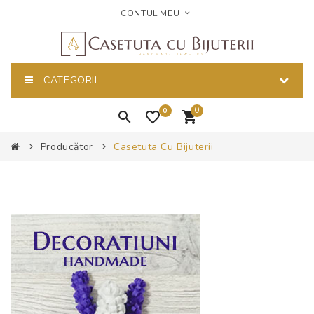
CONTUL MEU
CATEGORII
0
0
Producător
Casetuta Cu Bijuterii